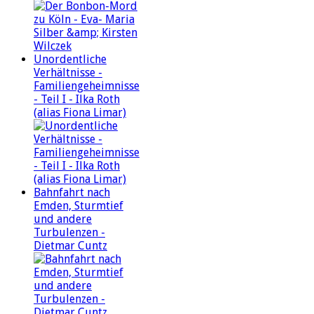
Unordentliche
Verhältnisse -
Familiengeheimnisse
- Teil I - Ilka Roth
(alias Fiona Limar)
Bahnfahrt nach
Emden, Sturmtief
und andere
Turbulenzen -
Dietmar Cuntz