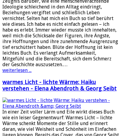
Zeugnis darüber, wie eine menschenverachtende
Ideologie schleichend in den Alltag eindringt,
Beziehungen vergiftet und schließlich Leben
vernichtet. Selten hat mich ein Buch so tief berührt
wie dieses. Ich habe es nicht einfach gelesen – ich
habe es erlebt. Immer wieder musste ich innehalten,
weil mich die Schicksale der Figuren, ihre Ängste,
ihre Hoffnungen und ihre zunehmende Ausgrenzung
tief erschüttert haben. Blüte der Hoffnung ist kein
leichtes Buch. Es verlangt Aufmerksamkeit,
Mitgefühl und die Bereitschaft, sich dem Schmerz
der Geschichte auszusetzen.…
weiterlesen ...
warmes Licht - lichte Wärme: Haiku
verstehen - Elena Abendroth & Georg Seibt
In einer Zeit voller Lärm und Eile wirkt dieses Buch
wie ein leiser Gegenentwurf: Warmes Licht – lichte
Wärme schenkt Momente der Stille und erinnert
daran, wie viel Weisheit und Schönheit im Einfachen
liegen können. Bereits das Cover, das von Georg Seibt