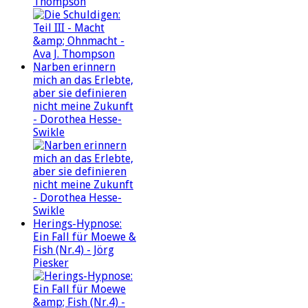
Thompson
Narben erinnern
mich an das Erlebte,
aber sie definieren
nicht meine Zukunft
- Dorothea Hesse-
Swikle
Herings-Hypnose:
Ein Fall für Moewe &
Fish (Nr.4) - Jörg
Piesker