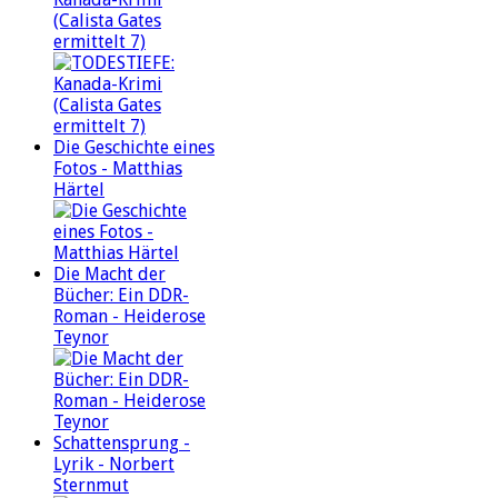
(Calista Gates
ermittelt 7)
Die Geschichte eines
Fotos - Matthias
Härtel
Die Macht der
Bücher: Ein DDR-
Roman - Heiderose
Teynor
Schattensprung -
Lyrik - Norbert
Sternmut