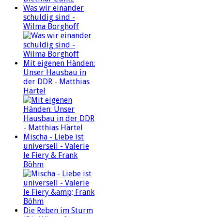
Was wir einander
schuldig sind -
Wilma Borghoff
Mit eigenen Händen:
Unser Hausbau in
der DDR - Matthias
Härtel
Mischa - Liebe ist
universell - Valerie
le Fiery & Frank
Böhm
Die Reben im Sturm