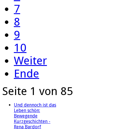
7
8
9
10
Weiter
Ende
Seite 1 von 85
Und dennoch ist das
Leben schön:
Bewegende
Kurzgeschichten -
Rena Bardorf