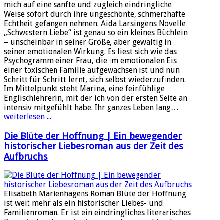
mich auf eine sanfte und zugleich eindringliche
Weise sofort durch ihre ungeschönte, schmerzhafte
Echtheit gefangen nehmen. Aida Larsingens Novelle
„Schwestern Liebe“ ist genau so ein kleines Büchlein
– unscheinbar in seiner Größe, aber gewaltig in
seiner emotionalen Wirkung. Es liest sich wie das
Psychogramm einer Frau, die im emotionalen Eis
einer toxischen Familie aufgewachsen ist und nun
Schritt für Schritt lernt, sich selbst wiederzufinden.
Im Mittelpunkt steht Marina, eine feinfühlige
Englischlehrerin, mit der ich von der ersten Seite an
intensiv mitgefühlt habe. Ihr ganzes Leben lang…
weiterlesen ...
Die Blüte der Hoffnung | Ein bewegender
historischer Liebesroman aus der Zeit des
Aufbruchs
Elisabeth Marienhagens Roman Blüte der Hoffnung
ist weit mehr als ein historischer Liebes- und
Familienroman. Er ist ein eindringliches literarisches