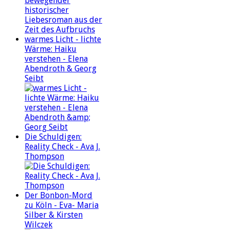
warmes Licht - lichte
Wärme: Haiku
verstehen - Elena
Abendroth & Georg
Seibt
Die Schuldigen:
Reality Check - Ava J.
Thompson
Der Bonbon-Mord
zu Köln - Eva- Maria
Silber & Kirsten
Wilczek