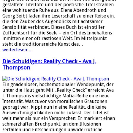
gestaltete Titelfoto und der poetische Titel strahlen
eine wohltuende Ruhe aus. Elena Abendroth und
Georg Seibt laden ihre Leserschaft zu einer Reise ein,
die den Zauber des Augenblicks mit achtsamer
Sensibilität verbindet. Dieses Buch ist ein stiller
Zufluchtsort für die Seele – ein Ort des Innehaltens
inmitten einer oft rastlosen Welt. Im Mittelpunkt
steht die traditionsreiche Kunst des…
weiterlesen ...
Die Schuldigen: Reality Check - Ava J.
Thompson
Ein gnadenloser, hochemotionaler Wendepunkt, der
unter die Haut geht Mit „Reality Check“ erreicht Ava
J. Thompsons vielschichtige Mafia-Reihe eine neue
Intensität. Was zuvor von moralischen Grauzonen
geprägt war, kippt nun in eine Realität, die keine
Ausweichmöglichkeiten mehr zulässt. Der Titel ist
weit mehr als nur ein Versprechen: Er markiert einen
schmerzhaften Bruchpunkt, an dem Illusionen
zerfallen und Entscheidungen unwiderrufliche