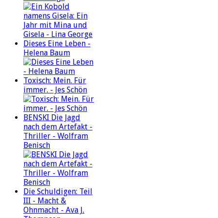
Dieses Eine Leben -
Helena Baum
Toxisch: Mein. Für
immer. - Jes Schön
BENSKI Die Jagd
nach dem Artefakt -
Thriller - Wolfram
Benisch
Die Schuldigen: Teil
III - Macht &
Ohnmacht - Ava J.