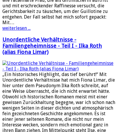
wie rätselhafte Frau, die als Giftmischerin auftritt
und mit erschreckender Raffinesse versucht, die
Gerichtsbarkeit zu täuschen, um der Guillotine zu
entgehen. Der Fall selbst hat mich sofort gepackt:
Mit…
weiterlesen ...
Unordentliche Verhältnisse -
Familiengeheimnisse - Teil I - Ilka Roth
(alias Fiona Limar)
„Ein historisches Highlight, das tief berührt!“ Mit
Unordentliche Verhältnisse hat mich Fiona Limar, die
hier unter dem Pseudonym Ilka Roth schreibt, auf
eine Weise überrascht, die ich nicht erwartet hätte.
Obwohl ich historischen Romanen meist mit einer
gewissen Zurückhaltung begegne, war ich schon nach
wenigen Seiten in dieser dichten und atmosphärisch
fein gezeichneten Geschichte angekommen. Es ist
einer jener seltenen Romane, die nicht nur mein
Interesse wecken, sondern mich emotional ganz in
ihren Bann ziehen. Im Mittelpunkt steht Ilse, eine