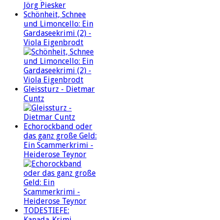
Schönheit, Schnee
und Limoncello: Ein
Gardaseekrimi (2) -
Viola Eigenbrodt
Gleissturz - Dietmar
Cuntz
Echorockband oder
das ganz große Geld:
Ein Scammerkrimi -
Heiderose Teynor
TODESTIEFE:
Kanada-Krimi