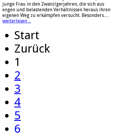
junge Frau in den Zwanzigerjahren, die sich aus
engen und belastenden Verhältnissen heraus ihren
eigenen Weg zu erkämpfen versucht. Besonders…
weiterlesen ...
Start
Zurück
1
2
3
4
5
6