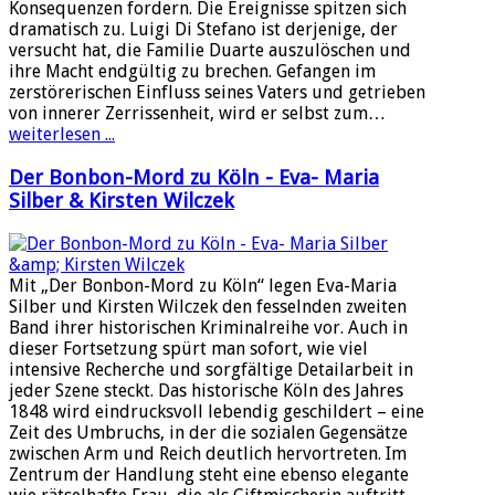
Konsequenzen fordern. Die Ereignisse spitzen sich
dramatisch zu. Luigi Di Stefano ist derjenige, der
versucht hat, die Familie Duarte auszulöschen und
ihre Macht endgültig zu brechen. Gefangen im
zerstörerischen Einfluss seines Vaters und getrieben
von innerer Zerrissenheit, wird er selbst zum…
weiterlesen ...
Der Bonbon-Mord zu Köln - Eva- Maria
Silber & Kirsten Wilczek
Mit „Der Bonbon-Mord zu Köln“ legen Eva-Maria
Silber und Kirsten Wilczek den fesselnden zweiten
Band ihrer historischen Kriminalreihe vor. Auch in
dieser Fortsetzung spürt man sofort, wie viel
intensive Recherche und sorgfältige Detailarbeit in
jeder Szene steckt. Das historische Köln des Jahres
1848 wird eindrucksvoll lebendig geschildert – eine
Zeit des Umbruchs, in der die sozialen Gegensätze
zwischen Arm und Reich deutlich hervortreten. Im
Zentrum der Handlung steht eine ebenso elegante