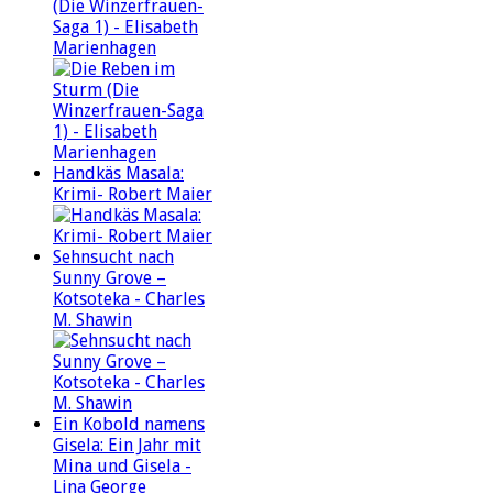
(Die Winzerfrauen-
Saga 1) - Elisabeth
Marienhagen
Handkäs Masala:
Krimi- Robert Maier
Sehnsucht nach
Sunny Grove –
Kotsoteka - Charles
M. Shawin
Ein Kobold namens
Gisela: Ein Jahr mit
Mina und Gisela -
Lina George