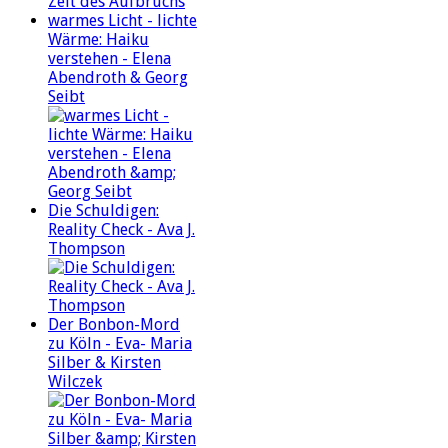
warmes Licht - lichte
Wärme: Haiku
verstehen - Elena
Abendroth & Georg
Seibt
Die Schuldigen:
Reality Check - Ava J.
Thompson
Der Bonbon-Mord
zu Köln - Eva- Maria
Silber & Kirsten
Wilczek