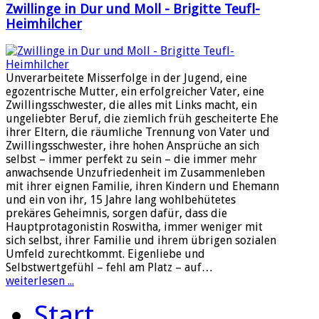
Zwillinge in Dur und Moll - Brigitte Teufl-
Heimhilcher
Unverarbeitete Misserfolge in der Jugend, eine
egozentrische Mutter, ein erfolgreicher Vater, eine
Zwillingsschwester, die alles mit Links macht, ein
ungeliebter Beruf, die ziemlich früh gescheiterte Ehe
ihrer Eltern, die räumliche Trennung von Vater und
Zwillingsschwester, ihre hohen Ansprüche an sich
selbst – immer perfekt zu sein – die immer mehr
anwachsende Unzufriedenheit im Zusammenleben
mit ihrer eignen Familie, ihren Kindern und Ehemann
und ein von ihr, 15 Jahre lang wohlbehütetes
prekäres Geheimnis, sorgen dafür, dass die
Hauptprotagonistin Roswitha, immer weniger mit
sich selbst, ihrer Familie und ihrem übrigen sozialen
Umfeld zurechtkommt. Eigenliebe und
Selbstwertgefühl – fehl am Platz – auf…
weiterlesen ...
Start