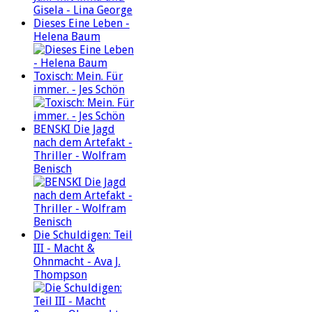
Dieses Eine Leben -
Helena Baum
Toxisch: Mein. Für
immer. - Jes Schön
BENSKI Die Jagd
nach dem Artefakt -
Thriller - Wolfram
Benisch
Die Schuldigen: Teil
III - Macht &
Ohnmacht - Ava J.
Thompson