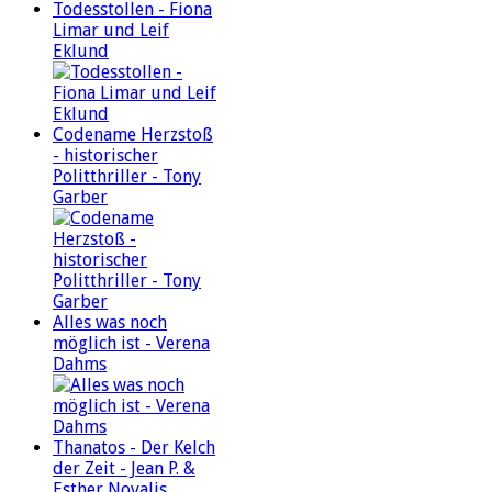
Todesstollen - Fiona
Limar und Leif
Eklund
Codename Herzstoß
- historischer
Politthriller - Tony
Garber
Alles was noch
möglich ist - Verena
Dahms
Thanatos - Der Kelch
der Zeit - Jean P. &
Esther Novalis