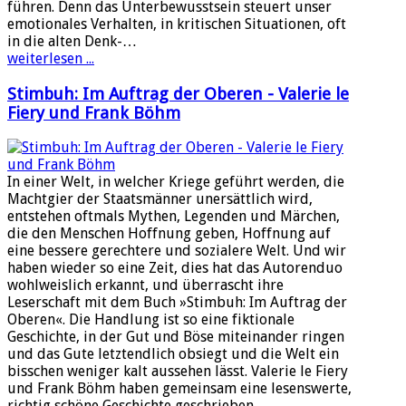
führen. Denn das Unterbewusstsein steuert unser
emotionales Verhalten, in kritischen Situationen, oft
in die alten Denk-…
weiterlesen ...
Stimbuh: Im Auftrag der Oberen - Valerie le
Fiery und Frank Böhm
In einer Welt, in welcher Kriege geführt werden, die
Machtgier der Staatsmänner unersättlich wird,
entstehen oftmals Mythen, Legenden und Märchen,
die den Menschen Hoffnung geben, Hoffnung auf
eine bessere gerechtere und sozialere Welt. Und wir
haben wieder so eine Zeit, dies hat das Autorenduo
wohlweislich erkannt, und überrascht ihre
Leserschaft mit dem Buch »Stimbuh: Im Auftrag der
Oberen«. Die Handlung ist so eine fiktionale
Geschichte, in der Gut und Böse miteinander ringen
und das Gute letztendlich obsiegt und die Welt ein
bisschen weniger kalt aussehen lässt. Valerie le Fiery
und Frank Böhm haben gemeinsam eine lesenswerte,
richtig schöne Geschichte geschrieben…