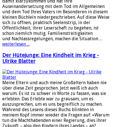
damit klarzukommen und hat ihre
Auseinandersetzung mit dem Tod im Allgemeinen
und dem Tod Ihres Vaters im Besonderen in diesem
kleinen Büchlein niedergeschrieben. Auf diese Weise
sich zu öffnen, praktisch Seelenstrip, in der
Öffentlichkeit, ihrer Leserschaft zu begehen, ist
schon ziemlich mutig. Familienstreitigkeiten
und Nachlassregelungen, machen die Situation…
weiterlesen ...
Der Hütejunge: Eine Kindheit im Krieg -
Ulrike Blatter
Meine Eltern und auch meine Großeltern haben nie
über diese Zeit gesprochen. Jetzt weiß ich auch
warum. Es ist zu schwer in Worte zu fassen, was sie
erlebten. Das Erlebte war zu grausam, um es
auszusprechen, um es uns begreiflich zu machen.
Während des Lesens dieses Buchs blinkten in
meinem Kopf immer wieder die Fragen auf: »Warum
tun die Machthabenden einer Regierung, dies ihrer
Zukunft – also den Kindern ihres Landes – an?