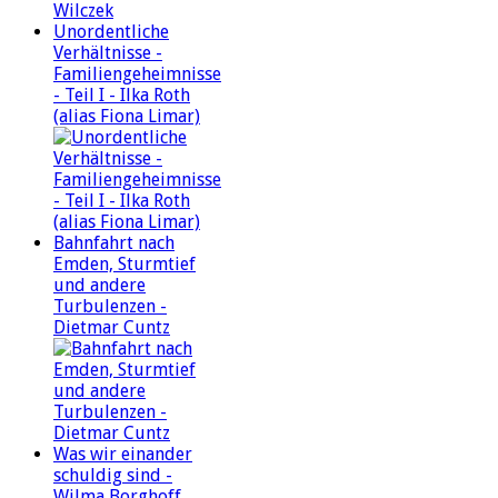
Unordentliche
Verhältnisse -
Familiengeheimnisse
- Teil I - Ilka Roth
(alias Fiona Limar)
Bahnfahrt nach
Emden, Sturmtief
und andere
Turbulenzen -
Dietmar Cuntz
Was wir einander
schuldig sind -
Wilma Borghoff