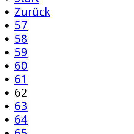
Zurück
57
58
59
60
61
62
63
64
65