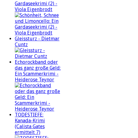
Gardaseekrimi (2) -
Viola Eigenbrodt
Gleissturz - Dietmar
Cuntz
Echorockband oder
das ganz große Geld:
Ein Scammerkrimi -
Heiderose Teynor
TODESTIEFE:
Kanada-Krimi
(Calista Gates
ermittelt 7)