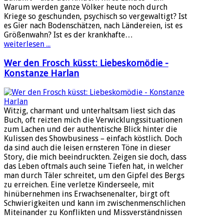
Warum werden ganze Völker heute noch durch
Kriege so geschunden, psychisch so vergewaltigt? Ist
es Gier nach Bodenschätzen, nach Ländereien, ist es
Größenwahn? Ist es der krankhafte…
weiterlesen ...
Wer den Frosch küsst: Liebeskomödie -
Konstanze Harlan
Witzig, charmant und unterhaltsam liest sich das
Buch, oft reizten mich die Verwicklungssituationen
zum Lachen und der authentische Blick hinter die
Kulissen des Showbusiness – einfach köstlich. Doch
da sind auch die leisen ernsteren Töne in dieser
Story, die mich beeindruckten. Zeigen sie doch, dass
das Leben oftmals auch seine Tiefen hat, in welcher
man durch Täler schreitet, um den Gipfel des Bergs
zu erreichen. Eine verletze Kinderseele, mit
hinübernehmen ins Erwachsenenalter, birgt oft
Schwierigkeiten und kann im zwischenmenschlichen
Miteinander zu Konflikten und Missverständnissen