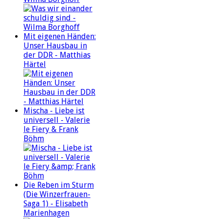
Mit eigenen Händen:
Unser Hausbau in
der DDR - Matthias
Härtel
Mischa - Liebe ist
universell - Valerie
le Fiery & Frank
Böhm
Die Reben im Sturm
(Die Winzerfrauen-
Saga 1) - Elisabeth
Marienhagen