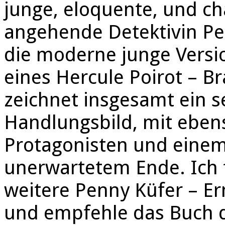
junge, eloquente, und c
angehende Detektivin Pen
die moderne junge Versi
eines Hercule Poirot – Br
zeichnet insgesamt ein s
Handlungsbild, mit eben
Protagonisten und eine
unerwartetem Ende. Ich 
weitere Penny Küfer – Er
und empfehle das Buch d