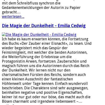
mit dem Schreibfluss synchron die
Gedankenentwicklungen der Autorin zu Papier
gebracht…
weiterlesen ...
Die Magie der Dunkelheit - Emilia Cedwig
Ich habe es kaum erwarten können, die Fortsetzung
des Buchs »Der Zauber einer Eisnacht«, zu lesen. Und
wieder begeistert mich das Gespür der
Feinsinnigkeit, mit welcher die beiden Autorinnen,
die Weiterführung der Erlebnisse um die
Protagonistin Arwen, fortsetzen. Zauberschön und
magisch führen uns die Autorinnen durch das Reich
der Dunkelheit. Wir lernen nicht nur den
charismatischen Fürsten des Reichs, sondern auch
einen kleinen Ausschnitt der fantastischen
Höhlenwelt unter Tage kennen. Einfach wundervoll
beschrieben. Die Charaktere sind sehr ausgewogen,
beinhalten negative und positive Eigenschaften,
keiner ist nur gut oder nur böse, das macht auch die
Bösen charmant und irgendwie liebenswert –…