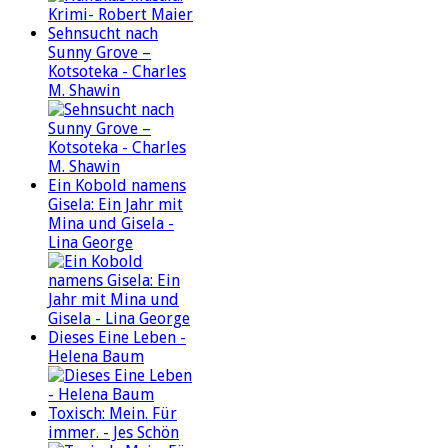
Sehnsucht nach
Sunny Grove –
Kotsoteka - Charles
M. Shawin
Ein Kobold namens
Gisela: Ein Jahr mit
Mina und Gisela -
Lina George
Dieses Eine Leben -
Helena Baum
Toxisch: Mein. Für
immer. - Jes Schön