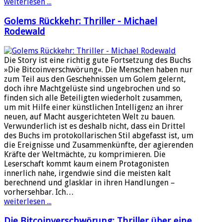
weiterlesen ...
Golems Rückkehr: Thriller - Michael
Rodewald
Die Story ist eine richtig gute Fortsetzung des Buchs
»Die Bitcoinverschwörung«. Die Menschen haben nur
zum Teil aus den Geschehnissen um Golem gelernt,
doch ihre Machtgelüste sind ungebrochen und so
finden sich alle Beteiligten wiederholt zusammen,
um mit Hilfe einer künstlichen Intelligenz an ihrer
neuen, auf Macht ausgerichteten Welt zu bauen.
Verwunderlich ist es deshalb nicht, dass ein Drittel
des Buchs im protokollarischen Stil abgefasst ist, um
die Ereignisse und Zusammenkünfte, der agierenden
Kräfte der Weltmächte, zu komprimieren. Die
Leserschaft kommt kaum einem Protagonisten
innerlich nahe, irgendwie sind die meisten kalt
berechnend und glasklar in ihren Handlungen –
vorhersehbar. Ich…
weiterlesen ...
Die Bitcoinverschwörung: Thriller über eine