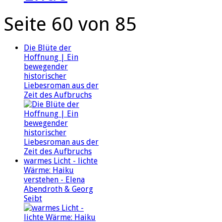
Seite 60 von 85
Die Blüte der
Hoffnung | Ein
bewegender
historischer
Liebesroman aus der
Zeit des Aufbruchs
warmes Licht - lichte
Wärme: Haiku
verstehen - Elena
Abendroth & Georg
Seibt