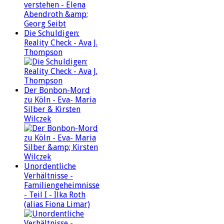
Die Schuldigen:
Reality Check - Ava J.
Thompson
Der Bonbon-Mord
zu Köln - Eva- Maria
Silber & Kirsten
Wilczek
Unordentliche
Verhältnisse -
Familiengeheimnisse
- Teil I - Ilka Roth
(alias Fiona Limar)