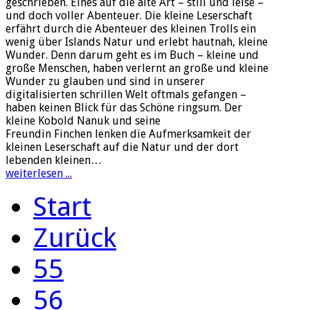
geschrieben. Eines auf die alte Art – still und leise –
und doch voller Abenteuer. Die kleine Leserschaft
erfährt durch die Abenteuer des kleinen Trolls ein
wenig über Islands Natur und erlebt hautnah, kleine
Wunder. Denn darum geht es im Buch – kleine und
große Menschen, haben verlernt an große und kleine
Wunder zu glauben und sind in unserer
digitalisierten schrillen Welt oftmals gefangen –
haben keinen Blick für das Schöne ringsum. Der
kleine Kobold Nanuk und seine
Freundin Finchen lenken die Aufmerksamkeit der
kleinen Leserschaft auf die Natur und der dort
lebenden kleinen…
weiterlesen ...
Start
Zurück
55
56