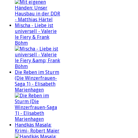
Mischa - Liebe ist
universell - Valerie
le Fiery & Frank
Böhm
Die Reben im Sturm
(Die Winzerfrauen-
Saga 1) - Elisabeth
Marienhagen
Handkäs Masala:
Krimi- Robert Maier