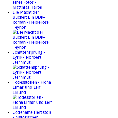
Die Macht der
Bücher: Ein DDR-
Roman - Heiderose
Teynor
Schattensprung -
Lyrik - Norbert
Sternmut
Todesstollen - Fiona
Limar und Leif
Eklund
Codename Herzstoß
- historischer