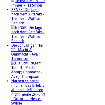
BENSKI Die Jagd
nach dem Artefakt -
Thriller - Wolfram
Benisch
Die Schuldigen: Teil
III - Macht &
Ohnmacht - Ava J.
Thompson
Narben erinnern
mich an das Erlebte,
aber sie definieren
nicht meine Zukunft
- Dorothea Hesse-
Swikle