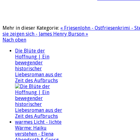
Mehr in dieser Kategorie:
« Friesenlohn - Ostfriesenkrimi - S
sie zeigen sich - James Henry Burson »
Nach oben
Die Blüte der
Hoffnung | Ein
bewegender
historischer
Liebesroman aus der
Zeit des Aufbruchs
warmes Licht - lichte
Wärme: Haiku
verstehen - Elena
Abendroth & Georg