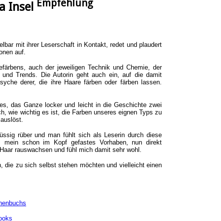
Empfehlung
a Insel
telbar mit ihrer Leserschaft in Kontakt, redet und plaudert
onen auf.
refärbens, auch der jeweiligen Technik und Chemie, der
und Trends. Die Autorin geht auch ein, auf die damit
yche derer, die ihre Haare färben oder färben lassen.
 es, das Ganze locker und leicht in die Geschichte zwei
h, wie wichtig es ist, die Farben unseres eignen Typs zu
auslöst.
ssig rüber und man fühlt sich als Leserin durch diese
n, mein schon im Kopf gefastes Vorhaben, nun direkt
 Haar rauswachsen und fühl mich damit sehr wohl.
 die zu sich selbst stehen möchten und vielleicht einen
chenbuchs
ooks