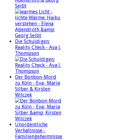
Seibt
Die Schuldigen:
Reality Check - Ava J.
Thompson
Der Bonbon-Mord
zu Köln - Eva- Maria
Silber & Kirsten
Wilczek
Unordentliche
Verhältnisse -
Familiengeheimnisse