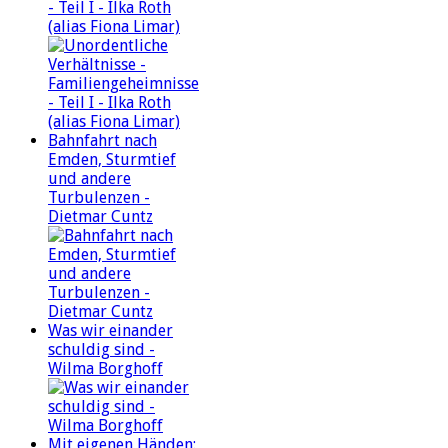
- Teil I - Ilka Roth
(alias Fiona Limar)
Bahnfahrt nach
Emden, Sturmtief
und andere
Turbulenzen -
Dietmar Cuntz
Was wir einander
schuldig sind -
Wilma Borghoff
Mit eigenen Händen: