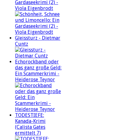
Gardaseekrimi (2) -
Viola Eigenbrodt
Gleissturz - Dietmar
Cuntz
Echorockband oder
das ganz große Geld:
Ein Scammerkrimi -
Heiderose Teynor
TODESTIEFE:
Kanada-Krimi
(Calista Gates
ermittelt 7)