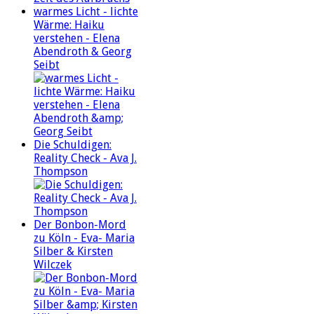
warmes Licht - lichte
Wärme: Haiku
verstehen - Elena
Abendroth & Georg
Seibt
Die Schuldigen:
Reality Check - Ava J.
Thompson
Der Bonbon-Mord
zu Köln - Eva- Maria
Silber & Kirsten
Wilczek