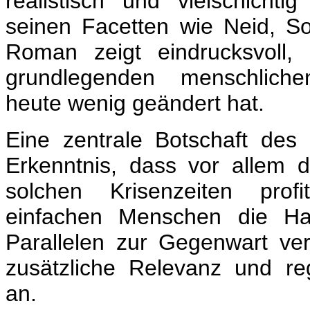
realistisch und vielschichtig
seinen Facetten wie Neid, Sol
Roman zeigt eindrucksvoll,
grundlegenden menschliche
heute wenig geändert hat.
Eine zentrale Botschaft des 
Erkenntnis, dass vor allem
solchen Krisenzeiten prof
einfachen Menschen die Hau
Parallelen zur Gegenwart ver
zusätzliche Relevanz und 
an.