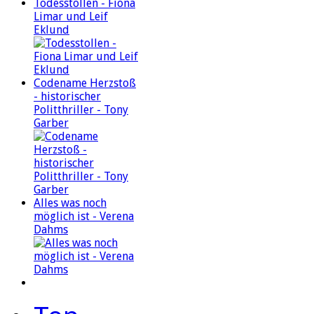
Todesstollen - Fiona
Limar und Leif
Eklund
Codename Herzstoß
- historischer
Politthriller - Tony
Garber
Alles was noch
möglich ist - Verena
Dahms