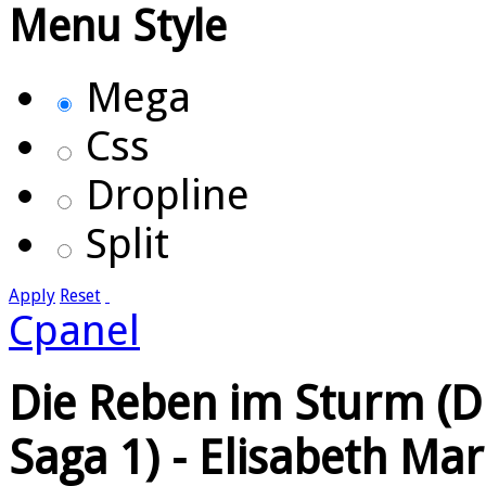
Menu Style
Mega
Css
Dropline
Split
Apply
Reset
Cpanel
Die Reben im Sturm (D
Saga 1) - Elisabeth Ma