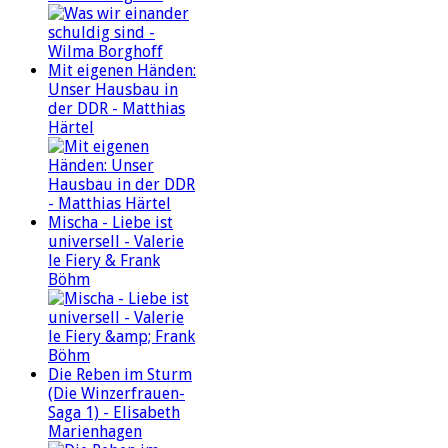
Mit eigenen Händen:
Unser Hausbau in
der DDR - Matthias
Härtel
Mischa - Liebe ist
universell - Valerie
le Fiery & Frank
Böhm
Die Reben im Sturm
(Die Winzerfrauen-
Saga 1) - Elisabeth
Marienhagen