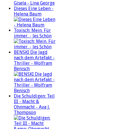
Dieses Eine Leben -
Helena Baum
Toxisch: Mein. Für
immer. - Jes Schön
BENSKI Die Jagd
nach dem Artefakt -
Thriller - Wolfram
Benisch
Die Schuldigen: Teil
III - Macht &
Ohnmacht - Ava J.
Thompson