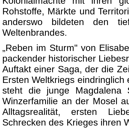
Kolonialmächte mit ihren gl
Rohstoffe, Märkte und Territor
anderswo bildeten den tie
Weltenbrandes.
„Reben im Sturm" von Elisabe
packender historischer Liebes
Auftakt einer Saga, der die Z
Ersten Weltkriegs eindringlich 
steht die junge Magdalena S
Winzerfamilie an der Mosel a
Alltagsrealität, ersten Li
Schrecken des Krieges ihren 