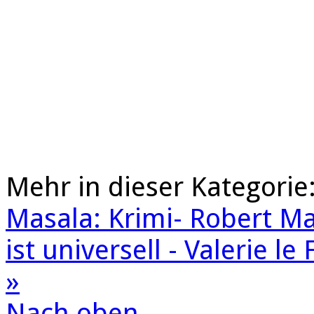
Mehr in dieser Kategorie
Masala: Krimi- Robert Ma
ist universell - Valerie l
»
Nach oben