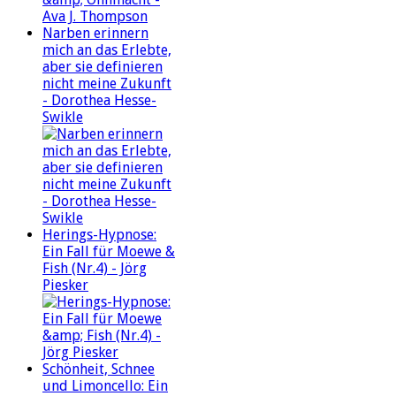
Narben erinnern
mich an das Erlebte,
aber sie definieren
nicht meine Zukunft
- Dorothea Hesse-
Swikle
Herings-Hypnose:
Ein Fall für Moewe &
Fish (Nr.4) - Jörg
Piesker
Schönheit, Schnee
und Limoncello: Ein