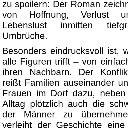
zu spoilern: Der Roman zeichn
von Hoffnung, Verlust und
Lebenslust inmitten tiefgr
Umbrüche.
Besonders eindrucksvoll ist, 
alle Figuren trifft – von einf
ihren Nachbarn. Der Konflikt
reißt Familien auseinander un
Frauen im Dorf dazu, neben
Alltag plötzlich auch die sch
der Männer zu übernehmen
verleiht der Geschichte eine