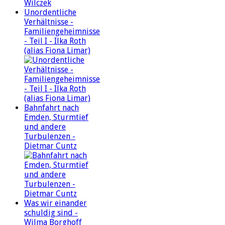
Unordentliche
Verhältnisse -
Familiengeheimnisse
- Teil I - Ilka Roth
(alias Fiona Limar)
Bahnfahrt nach
Emden, Sturmtief
und andere
Turbulenzen -
Dietmar Cuntz
Was wir einander
schuldig sind -
Wilma Borghoff