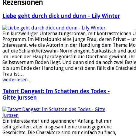
Rezensionen
Liebe geht durch dick und dünn - Lily Winter
Ein kurzweiliger Unterhaltungsroman, mit kontrastreichen 
Programm. Im Mittelpunkt eine junge Frau, deren Privat – un
Interessant, wie die Autorin in der Handlung dem Thema M
auf die Schlankheitswahn-Norm eingeht. Sarkastisch und auc
im Leben der Hauptprotagonistin die Oberhand gewinnt, ihr 
Selbstwert am Boden liegt. Und dann sind da noch zwei Bezieh
bis zum Ende der Handlung und erst dann fällt die Entschei
Frau ist…
weiterlesen ...
Tatort Dangast: Im Schatten des Todes -
Gitte Jurssen
Ein interessanter und spannender Anfang, hat mir
sehr gefallen, aber insgesamt eine unausgegorene
Geschichte. Die Charaktere sind mir einfach zu flach,