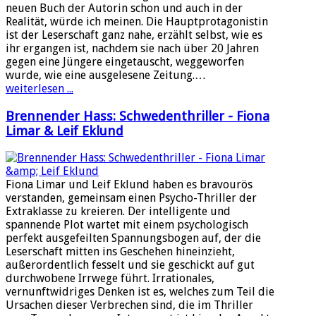
neuen Buch der Autorin schon und auch in der
Realität, würde ich meinen. Die Hauptprotagonistin
ist der Leserschaft ganz nahe, erzählt selbst, wie es
ihr ergangen ist, nachdem sie nach über 20 Jahren
gegen eine Jüngere eingetauscht, weggeworfen
wurde, wie eine ausgelesene Zeitung.…
weiterlesen ...
Brennender Hass: Schwedenthriller - Fiona
Limar & Leif Eklund
Fiona Limar und Leif Eklund haben es bravourös
verstanden, gemeinsam einen Psycho-Thriller der
Extraklasse zu kreieren. Der intelligente und
spannende Plot wartet mit einem psychologisch
perfekt ausgefeilten Spannungsbogen auf, der die
Leserschaft mitten ins Geschehen hineinzieht,
außerordentlich fesselt und sie geschickt auf gut
durchwobene Irrwege führt. Irrationales,
vernunftwidriges Denken ist es, welches zum Teil die
Ursachen dieser Verbrechen sind, die im Thriller