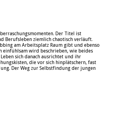
Überraschungsmomenten. Der Titel ist
d Berufsleben ziemlich chaotisch verläuft.
obbing am Arbeitsplatz Raum gibt und ebenso
h einfühlsam wird beschrieben, wie beides
Leben sich danach ausrichtet und ihr
ungskisten, die vor sich hinplätschern, fast
dung. Der Weg zur Selbstfindung der jungen