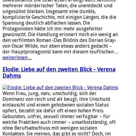
mehrerer mörderischer Taten, die unentdeckt und
ungesühnt bleiben. Insgesamt eine dunkle,
komplizierte Geschichte, mit einigen Längen, die die
Spannung deutlich abflachen lassen. Die
Protagonisten hätte ich mir mehr ausgefeilter
gewünscht. Die Handlung erinnert mich ein wenig an
den verfilmten Roman ›Das Bildnis des Dorian Gray‹
von Oscar Wilde, nur eben etwas anders gedacht –
der Hauptprotagonist kann mit diesem teuflischen…
weiterlesen ...
Elodie: Liebe auf den zweiten Blick - Verena
Dahms
Wenn Frau, jung, naiv, unschuldig, sich der
Dominanz von reich und alt beugt, ihre Unschuld
eintauscht und einem gehobenen sozialen Status
opfert, bezahlt sie dafür oft einen hohen Preis.
Gebunden, unfrei, sexuell immer verfügbar – für
welche Praktiken auch immer – unselbstständig, oft
ohne Berufsabschluss mit wenigen sozialen
Kontakten. Sie meinen, das gibt es nicht? Doch, im