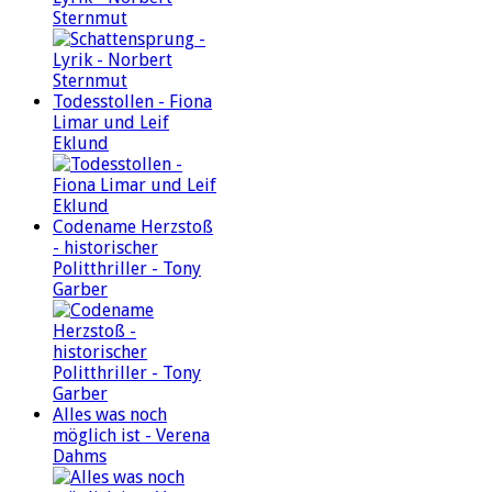
Sternmut
Todesstollen - Fiona
Limar und Leif
Eklund
Codename Herzstoß
- historischer
Politthriller - Tony
Garber
Alles was noch
möglich ist - Verena
Dahms