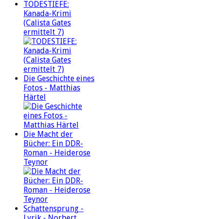
TODESTIEFE:
Kanada-Krimi
(Calista Gates
ermittelt 7)
Die Geschichte eines
Fotos - Matthias
Härtel
Die Macht der
Bücher: Ein DDR-
Roman - Heiderose
Teynor
Schattensprung -
Lyrik - Norbert