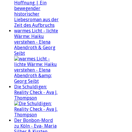
warmes Licht - lichte
Wärme: Haiku
verstehen - Elena
Abendroth & Georg
Seibt
Die Schuldigen:
Reality Check - Ava J.
Thompson
Der Bonbon-Mord
zu Köln - Eva- Maria
Silber & Kirsten