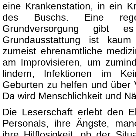
eine Krankenstation, in ein
des Buschs. Eine regel
Grundversorgung gibt es
Grundausstattung ist kau
zumeist ehrenamtliche medizin
am Improvisieren, um zumind
lindern, Infektionen im Ke
Geburten zu helfen und über 
Da wird Menschlichkeit und Nä
Die Leserschaft erlebt den E
Personals, ihre Ängste, ma
ihre Hilflosigkeit, ob der Sit