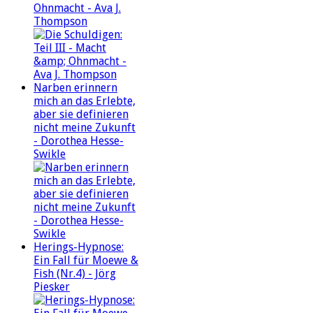
Ohnmacht - Ava J.
Thompson
Narben erinnern
mich an das Erlebte,
aber sie definieren
nicht meine Zukunft
- Dorothea Hesse-
Swikle
Herings-Hypnose:
Ein Fall für Moewe &
Fish (Nr.4) - Jörg
Piesker