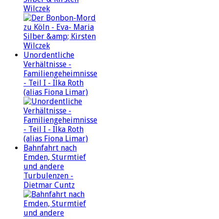
Wilczek
Unordentliche
Verhältnisse -
Familiengeheimnisse
- Teil I - Ilka Roth
(alias Fiona Limar)
Bahnfahrt nach
Emden, Sturmtief
und andere
Turbulenzen -
Dietmar Cuntz