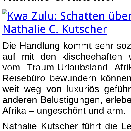
Die Handlung kommt sehr sozia
auf mit den klischeehaften 
vom Traum-Urlaubsland Afri
Reisebüro bewundern können.
weit weg von luxuriös geführ
anderen Belustigungen, erleb
Afrika – ungeschönt und arm.
Nathalie Kutscher führt die L