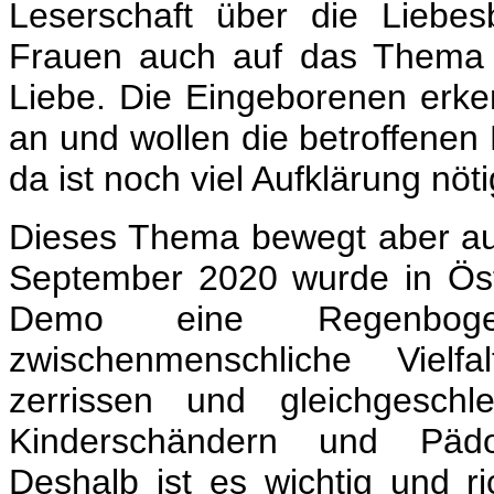
Leserschaft über die Liebe
Frauen auch auf das Thema g
Liebe. Die Eingeborenen erke
an und wollen die betroffenen
da ist noch viel Aufklärung nöti
Dieses Thema bewegt aber a
September 2020 wurde in Öst
Demo eine Regenboge
zwischenmenschliche Vielfa
zerrissen und gleichgeschl
Kinderschändern und Pädop
Deshalb ist es wichtig und r