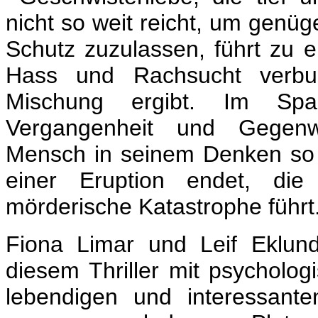
nicht so weit reicht, um genü
Schutz zuzulassen, führt zu ei
Hass und Rachsucht verbun
Mischung ergibt. Im Span
Vergangenheit und Gegenwa
Mensch in seinem Denken so w
einer Eruption endet, die
mörderische Katastrophe führt
Fiona Limar und Leif Eklun
diesem Thriller mit psycholog
lebendigen und interessant