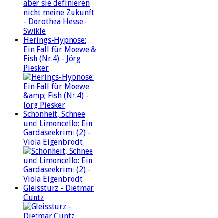
Herings-Hypnose:
Ein Fall für Moewe &
Fish (Nr.4) - Jörg
Piesker
Schönheit, Schnee
und Limoncello: Ein
Gardaseekrimi (2) -
Viola Eigenbrodt
Gleissturz - Dietmar
Cuntz