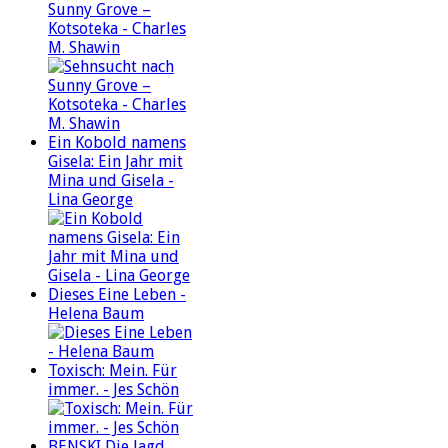
Sunny Grove –
Kotsoteka - Charles
M. Shawin
Ein Kobold namens
Gisela: Ein Jahr mit
Mina und Gisela -
Lina George
Dieses Eine Leben -
Helena Baum
Toxisch: Mein. Für
immer. - Jes Schön
BENSKI Die Jagd