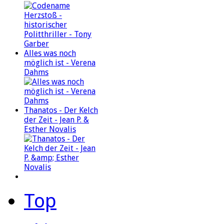
Alles was noch
möglich ist - Verena
Dahms
Thanatos - Der Kelch
der Zeit - Jean P. &
Esther Novalis
Top