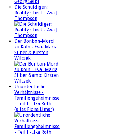
Die Schuldigen:
Reality Check - Ava J.
Thompson
Der Bonbon-Mord
zu Köln - Eva- Maria
Silber & Kirsten
Wilczek
Unordentliche
Verhältnisse -
Familiengeheimnisse
- Teil I - Ilka Roth
(alias Fiona Limar)