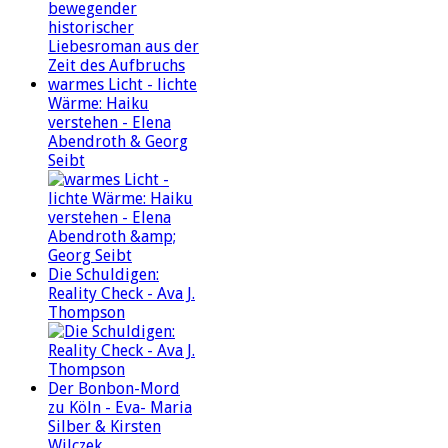
warmes Licht - lichte
Wärme: Haiku
verstehen - Elena
Abendroth & Georg
Seibt
Die Schuldigen:
Reality Check - Ava J.
Thompson
Der Bonbon-Mord
zu Köln - Eva- Maria
Silber & Kirsten
Wilczek