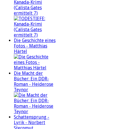
Kanada-Krimi
(Calista Gates
ermittelt 7)
Die Geschichte eines
Fotos - Matthias
Härtel
Die Macht der
Bücher: Ein DDR-
Roman - Heiderose
Teynor
Schattensprung -
Lyrik - Norbert
Sternmut