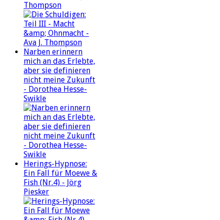
Thompson
Narben erinnern
mich an das Erlebte,
aber sie definieren
nicht meine Zukunft
- Dorothea Hesse-
Swikle
Herings-Hypnose:
Ein Fall für Moewe &
Fish (Nr.4) - Jörg
Piesker