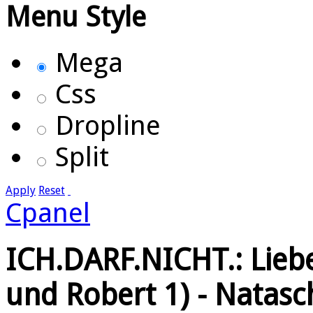
Menu Style
Mega
Css
Dropline
Split
Apply
Reset
Cpanel
ICH.DARF.NICHT.: Lieb
und Robert 1) - Natasc