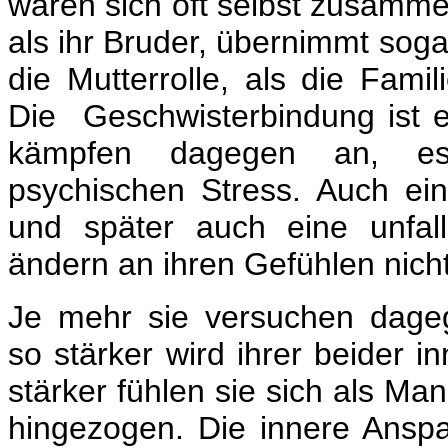
waren sich oft selbst zusamme
als ihr Bruder, übernimmt sog
die Mutterrolle, als die Famil
Die Geschwisterbindung ist e
kämpfen dagegen an, e
psychischen Stress. Auch ei
und später auch eine unfall
ändern an ihren Gefühlen nicht
Je mehr sie versuchen dag
so stärker wird ihrer beider 
stärker fühlen sie sich als M
hingezogen. Die innere Anspa