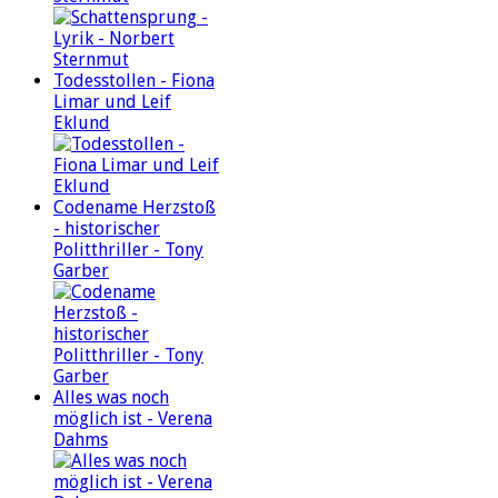
Todesstollen - Fiona
Limar und Leif
Eklund
Codename Herzstoß
- historischer
Politthriller - Tony
Garber
Alles was noch
möglich ist - Verena
Dahms