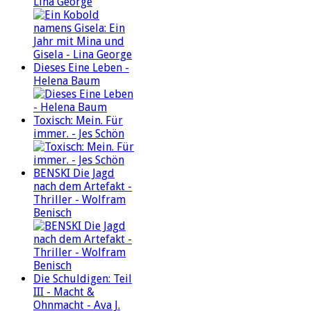
Lina George
Dieses Eine Leben -
Helena Baum
Toxisch: Mein. Für
immer. - Jes Schön
BENSKI Die Jagd
nach dem Artefakt -
Thriller - Wolfram
Benisch
Die Schuldigen: Teil
III - Macht &
Ohnmacht - Ava J.