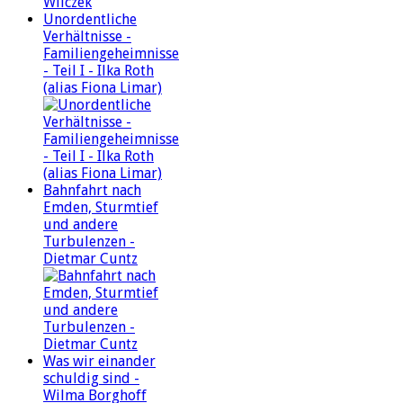
Unordentliche
Verhältnisse -
Familiengeheimnisse
- Teil I - Ilka Roth
(alias Fiona Limar)
Bahnfahrt nach
Emden, Sturmtief
und andere
Turbulenzen -
Dietmar Cuntz
Was wir einander
schuldig sind -
Wilma Borghoff