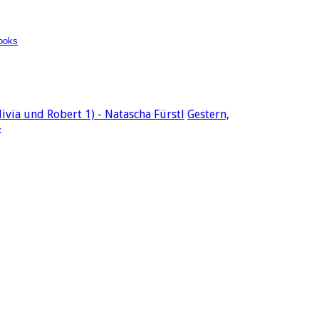
ooks
ivia und Robert 1) - Natascha Fürstl
Gestern,
»