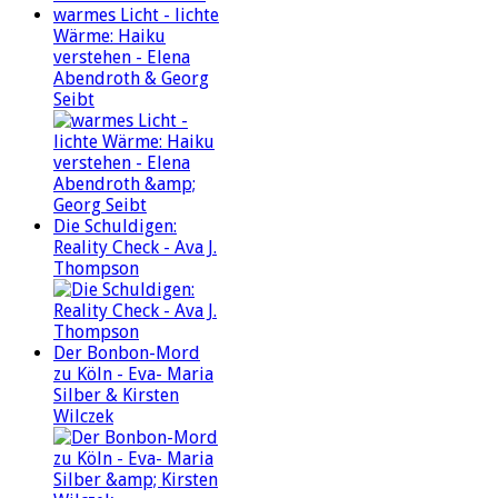
warmes Licht - lichte
Wärme: Haiku
verstehen - Elena
Abendroth & Georg
Seibt
Die Schuldigen:
Reality Check - Ava J.
Thompson
Der Bonbon-Mord
zu Köln - Eva- Maria
Silber & Kirsten
Wilczek