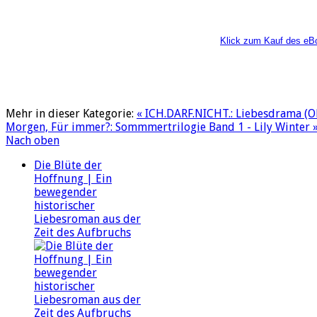
Klick zum Kauf des eB
Mehr in dieser Kategorie:
« ICH.DARF.NICHT.: Liebesdrama (Ol
Morgen, Für immer?: Sommmertrilogie Band 1 - Lily Winter 
Nach oben
Die Blüte der
Hoffnung | Ein
bewegender
historischer
Liebesroman aus der
Zeit des Aufbruchs