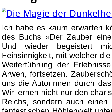
Ich habe es kaum erwarten kö
des Buchs »Der Zauber einer
Und wieder begeistert m
Feinsinnigkeit, mit welcher di
Weiterführung der Erlebnisse
Arwen, fortsetzen. Zaubersch
uns die Autorinnen durch das
Wir lernen nicht nur den char
Reichs, sondern auch einen k
fantastischen Höhlenwelt unte