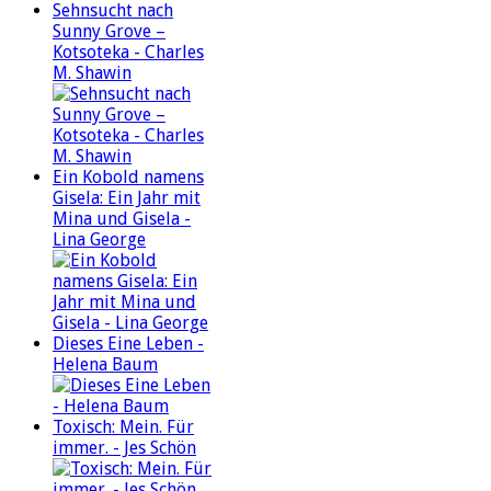
Sehnsucht nach
Sunny Grove –
Kotsoteka - Charles
M. Shawin
Ein Kobold namens
Gisela: Ein Jahr mit
Mina und Gisela -
Lina George
Dieses Eine Leben -
Helena Baum
Toxisch: Mein. Für
immer. - Jes Schön