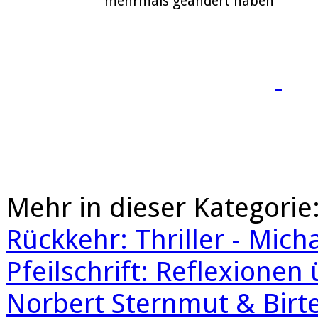
mehrmals geändert haben
Mehr in dieser Kategorie
Rückkehr: Thriller - Mic
Pfeilschrift: Reflexionen 
Norbert Sternmut & Bir