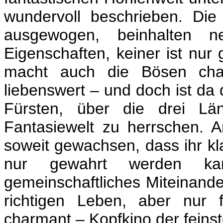
wundervoll beschrieben. Die
ausgewogen, beinhalten ne
Eigenschaften, keiner ist nur
macht auch die Bösen cha
liebenswert – und doch ist da
Fürsten, über die drei Lä
Fantasiewelt zu herrschen. A
soweit gewachsen, dass ihr kla
nur gewahrt werden k
gemeinschaftliches Miteinander
richtigen Leben, aber nur f
charmant – Kopfkino der feinst