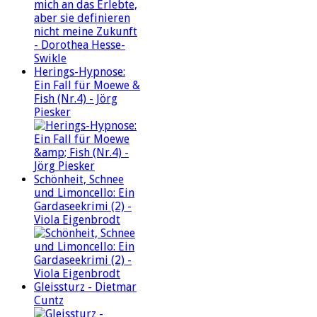
Herings-Hypnose:
Ein Fall für Moewe &
Fish (Nr.4) - Jörg
Piesker
Schönheit, Schnee
und Limoncello: Ein
Gardaseekrimi (2) -
Viola Eigenbrodt
Gleissturz - Dietmar
Cuntz