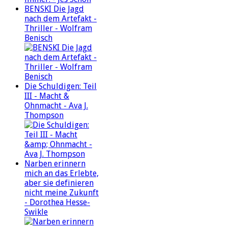
BENSKI Die Jagd
nach dem Artefakt -
Thriller - Wolfram
Benisch
Die Schuldigen: Teil
III - Macht &
Ohnmacht - Ava J.
Thompson
Narben erinnern
mich an das Erlebte,
aber sie definieren
nicht meine Zukunft
- Dorothea Hesse-
Swikle