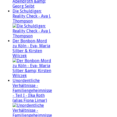
Die Schuldigen:
Reality Check - Ava J.
Thompson
Der Bonbon-Mord
zu Köln - Eva- Maria
Silber & Kirsten
Wilczek
Unordentliche
Verhältnisse -
Familiengeheimnisse
- Teil I - Ilka Roth
(alias Fiona Limar)