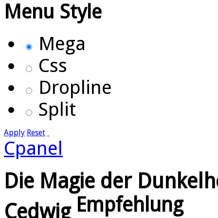
Menu Style
Mega
Css
Dropline
Split
Apply
Reset
Cpanel
Die Magie der Dunkelhe
Empfehlung
Cedwig