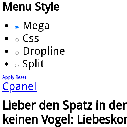
Menu Style
Mega
Css
Dropline
Split
Apply
Reset
Cpanel
Lieber den Spatz in de
keinen Vogel: Liebesko