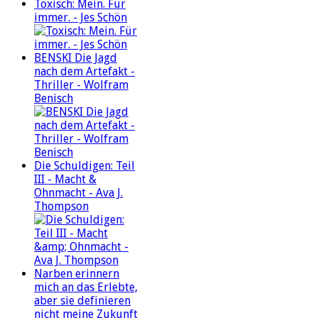
Toxisch: Mein. Für
immer. - Jes Schön
BENSKI Die Jagd
nach dem Artefakt -
Thriller - Wolfram
Benisch
Die Schuldigen: Teil
III - Macht &
Ohnmacht - Ava J.
Thompson
Narben erinnern
mich an das Erlebte,
aber sie definieren
nicht meine Zukunft