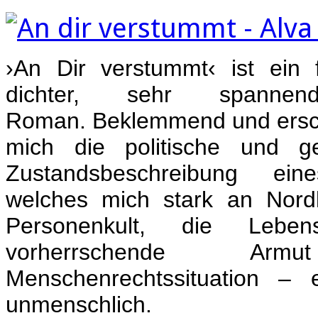
›An Dir verstummt‹ ist ein f
dichter, sehr spanne
Roman. Beklemmend und erschr
mich die politische und ges
Zustandsbeschreibung ein
welches mich stark an Nordk
Personenkult, die Lebensm
vorherrschende A
Menschenrechtssituation –
unmenschlich.