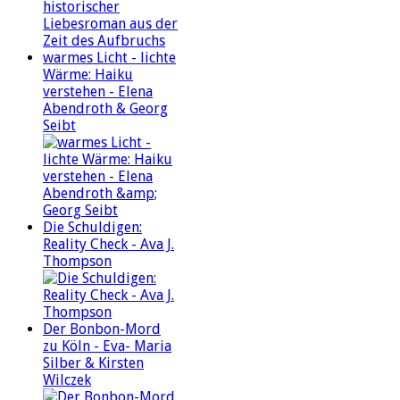
warmes Licht - lichte
Wärme: Haiku
verstehen - Elena
Abendroth & Georg
Seibt
Die Schuldigen:
Reality Check - Ava J.
Thompson
Der Bonbon-Mord
zu Köln - Eva- Maria
Silber & Kirsten
Wilczek