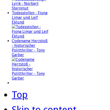
Todesstollen - Fiona
Limar und Leif
Eklund
Codename Herzstoß
- historischer
Politthriller - Tony
Garber
Top
Skip to content