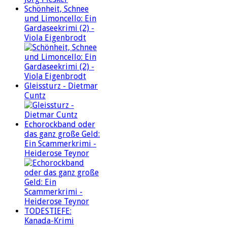
Schönheit, Schnee
und Limoncello: Ein
Gardaseekrimi (2) -
Viola Eigenbrodt
Gleissturz - Dietmar
Cuntz
Echorockband oder
das ganz große Geld:
Ein Scammerkrimi -
Heiderose Teynor
TODESTIEFE:
Kanada-Krimi