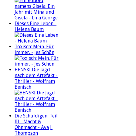
Dieses Eine Leben -
Helena Baum
Toxisch: Mein. Für
immer. - Jes Schön
BENSKI Die Jagd
nach dem Artefakt -
Thriller - Wolfram
Benisch
Die Schuldigen: Teil
III - Macht &
Ohnmacht - Ava J.
Thompson