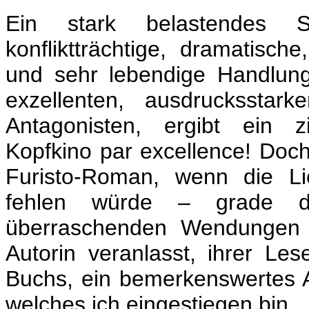
Ein stark belastendes Sch
konfliktträchtige, dramatisch
und sehr lebendige Handlun
exzellenten, ausdrucksstar
Antagonisten, ergibt ein z
Kopfkino par excellence!
Doch
Furisto-Roman, wenn die L
fehlen würde – grade d
überraschenden Wendungen 
Autorin veranlasst, ihrer Le
Buchs, ein bemerkenswertes 
welches ich eingestiegen bin.