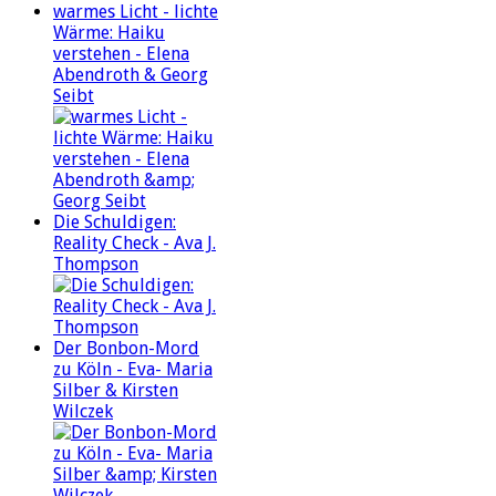
warmes Licht - lichte
Wärme: Haiku
verstehen - Elena
Abendroth & Georg
Seibt
Die Schuldigen:
Reality Check - Ava J.
Thompson
Der Bonbon-Mord
zu Köln - Eva- Maria
Silber & Kirsten
Wilczek