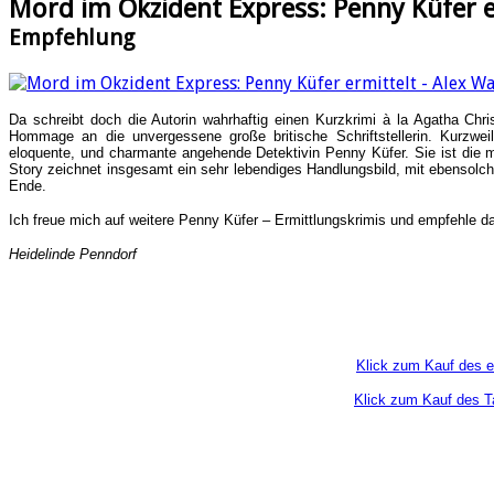
Mord im Okzident Express: Penny Küfer e
Empfehlung
Da schreibt doch die Autorin wahrhaftig einen Kurzkrimi à la Agatha
Chri
Hommage an die unvergessene große britische Schriftstellerin. Kurzwei
eloquente, und charmante angehende Detektivin Penny Küfer. Sie ist die 
Story zeichnet insgesamt ein sehr lebendiges Handlungsbild, mit ebensol
Ende.
Ich freue mich auf weitere Penny Küfer – Ermittlungskrimis und empfehle da
Heidelinde Penndorf
Klick zum Kauf des
Klick zum Kauf des 