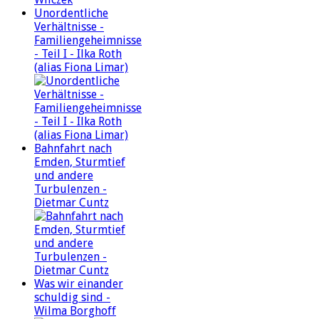
Unordentliche
Verhältnisse -
Familiengeheimnisse
- Teil I - Ilka Roth
(alias Fiona Limar)
Bahnfahrt nach
Emden, Sturmtief
und andere
Turbulenzen -
Dietmar Cuntz
Was wir einander
schuldig sind -
Wilma Borghoff