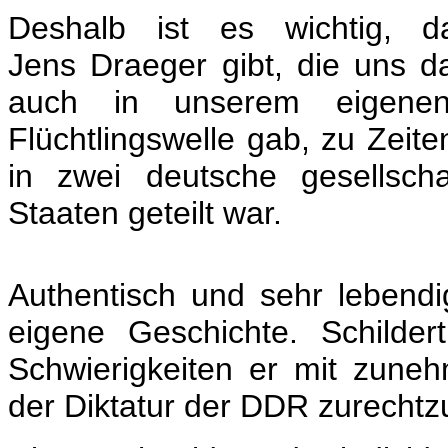
Deshalb ist es wichtig, 
Jens
Draeger
gibt, die uns d
auch in unserem eigene
Flüchtlingswelle gab, zu Zeit
in zwei deutsche gesellschaf
Staaten geteilt war.
Authentisch und sehr lebendi
eigene Geschichte.
Schilde
Schwierigkeiten er mit zuneh
der Diktatur der DDR zurech