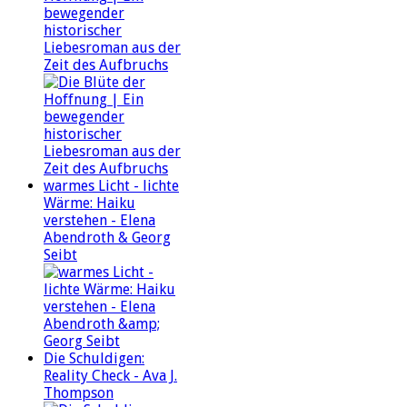
bewegender
historischer
Liebesroman aus der
Zeit des Aufbruchs
warmes Licht - lichte
Wärme: Haiku
verstehen - Elena
Abendroth & Georg
Seibt
Die Schuldigen:
Reality Check - Ava J.
Thompson