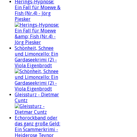
Herings-Hypnose:
Ein Fall für Moewe &
Fish (Nr.4) - Jörg
Piesker
Schönheit, Schnee
und Limoncello: Ein
Gardaseekrimi (2) -
Viola Eigenbrodt
Gleissturz - Dietmar
Cuntz
Echorockband oder
das ganz große Geld:
Ein Scammerkrimi -
Heiderose Teynor