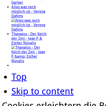
Alles was noch
möglich ist - Verena
Dahms
Thanatos - Der Kelch
der Zeit - Jean P. &
Esther Novalis
Top
Skip to content
Cookies erleichtern die B