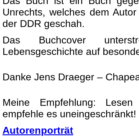
Das Buch ist ein Buch geg
Unrechts, welches dem Autor 
der DDR geschah.
Das Buchcover unterst
Lebensgeschichte auf besond
Danke Jens
Draeger
– Chapea
Meine Empfehlung: Lesen
empfehle es uneingeschränkt!
Autorenporträt