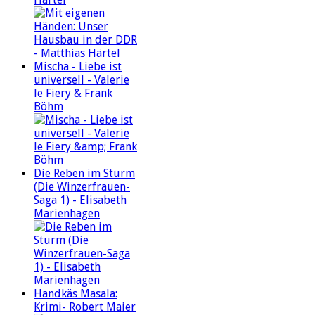
Mischa - Liebe ist
universell - Valerie
le Fiery & Frank
Böhm
Die Reben im Sturm
(Die Winzerfrauen-
Saga 1) - Elisabeth
Marienhagen
Handkäs Masala:
Krimi- Robert Maier