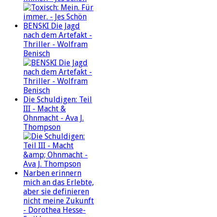
BENSKI Die Jagd
nach dem Artefakt -
Thriller - Wolfram
Benisch
Die Schuldigen: Teil
III - Macht &
Ohnmacht - Ava J.
Thompson
Narben erinnern
mich an das Erlebte,
aber sie definieren
nicht meine Zukunft
- Dorothea Hesse-