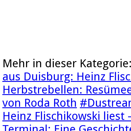
Mehr in dieser Kategorie
aus Duisburg: Heinz Flisc
Herbstrebellen: Resümee
von Roda Roth
#Dustream
Heinz Flischikowski lies
Terminal: Eine Geschicht