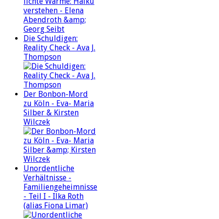
Die Schuldigen:
Reality Check - Ava J.
Thompson
Der Bonbon-Mord
zu Köln - Eva- Maria
Silber & Kirsten
Wilczek
Unordentliche
Verhältnisse -
Familiengeheimnisse
- Teil I - Ilka Roth
(alias Fiona Limar)