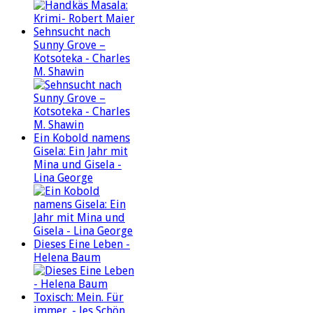
Sehnsucht nach
Sunny Grove –
Kotsoteka - Charles
M. Shawin
Ein Kobold namens
Gisela: Ein Jahr mit
Mina und Gisela -
Lina George
Dieses Eine Leben -
Helena Baum
Toxisch: Mein. Für
immer. - Jes Schön