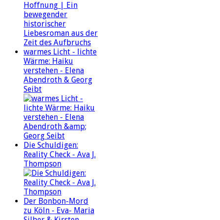
warmes Licht - lichte
Wärme: Haiku
verstehen - Elena
Abendroth & Georg
Seibt
Die Schuldigen:
Reality Check - Ava J.
Thompson
Der Bonbon-Mord
zu Köln - Eva- Maria
Silber & Kirsten